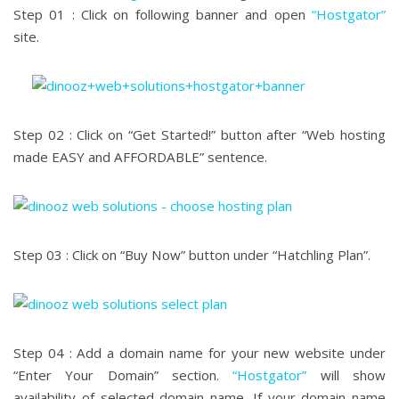
Step 01 : Click on following banner and open
“Hostgator”
site.
Step 02 : Click on “Get Started!” button after “Web hosting
made EASY and AFFORDABLE” sentence.
Step 03 : Click on “Buy Now” button under “Hatchling Plan”.
Step 04 : Add a domain name for your new website under
“Enter Your Domain” section.
“Hostgator”
will show
availability of selected domain name. If your domain name