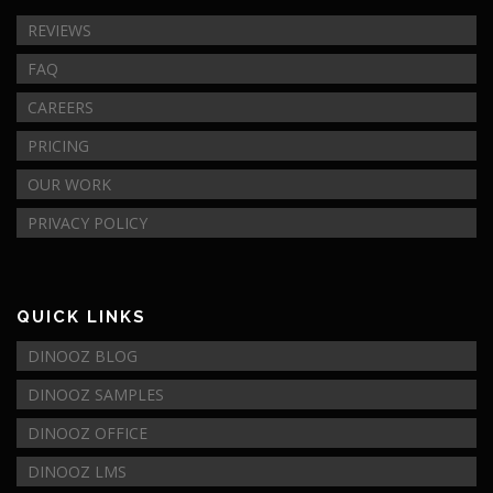
REVIEWS
FAQ
CAREERS
PRICING
OUR WORK
PRIVACY POLICY
QUICK LINKS
DINOOZ BLOG
DINOOZ SAMPLES
DINOOZ OFFICE
DINOOZ LMS