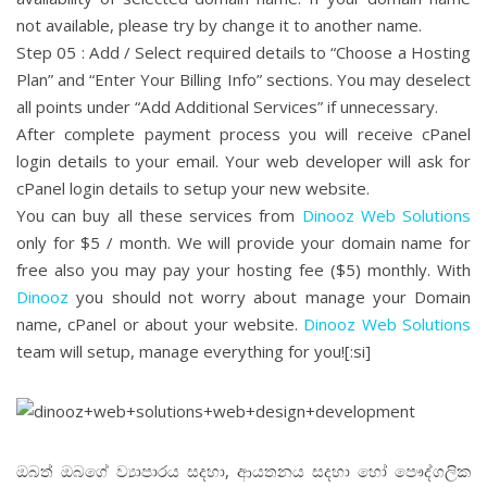
not available, please try by change it to another name.
Step 05 : Add / Select required details to “Choose a Hosting
Plan” and “Enter Your Billing Info” sections. You may deselect
all points under “Add Additional Services” if unnecessary.
After complete payment process you will receive cPanel
login details to your email. Your web developer will ask for
cPanel login details to setup your new website.
You can buy all these services from
Dinooz Web Solutions
only for $5 / month. We will provide your domain name for
free also you may pay your hosting fee ($5) monthly. With
Dinooz
you should not worry about manage your Domain
name, cPanel or about your website.
Dinooz Web Solutions
team will setup, manage everything for you![:si]
ඔබත් ඔබගේ ව්‍යාපාරය සදහා, ආයතනය සදහා හෝ පෞද්ගලික