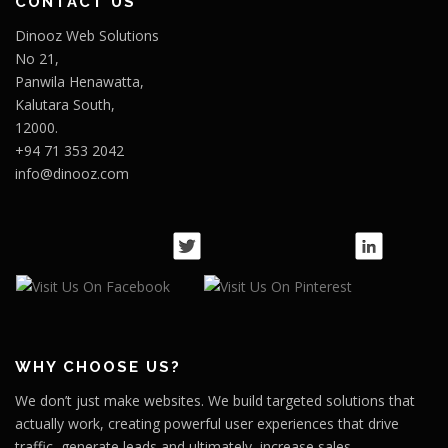
CONTACT US
Dinooz Web Solutions
No 21,
Panwila Henawatta,
Kalutara South,
12000.
+94 71 353 2042
info@dinooz.com
WHY CHOOSE US?
We don’t just make websites. We build targeted solutions that
actually work, creating powerful user experiences that drive
traffic, generate leads and ultimately, increase sales.