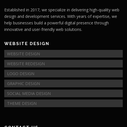
Established in 2017, we specialize in delivering high-quality web
design and development services. With years of expertise, we
help businesses build a powerful digital presence through
innovative and user-friendly web solutions.
WEBSITE DESIGN
WEBSITE DESIGN
WEBSITE REDESIGN
LOGO DESIGN
GRAPHIC DESIGN
SOCIAL MEDIA DESIGN
THEME DESIGN