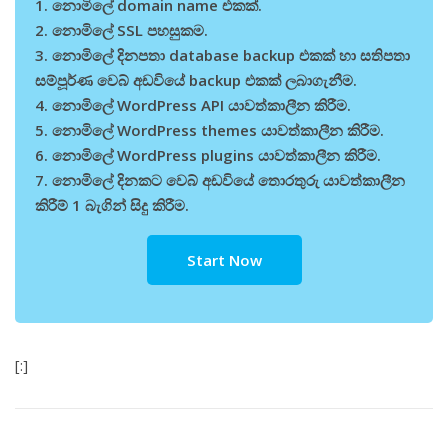
1. නොමිලේ domain name එකක්.
2. නොමිලේ SSL පහසුකම.
3. නොමිලේ දිනපතා database backup එකක් හා සතිපතා
සම්පූර්ණ වෙබ් අඩවියේ backup එකක් ලබාගැනීම.
4. නොමිලේ WordPress API යාවත්කාලීන කිරීම.
5. නොමිලේ WordPress themes යාවත්කාලීන කිරීම.
6. නොමිලේ WordPress plugins යාවත්කාලීන කිරීම.
7. නොමිලේ දිනකට වෙබ් අඩවියේ තොරතුරු යාවත්කාලීන
කිරීම් 1 බැගින් සිදු කිරීම.
Start Now
[:]