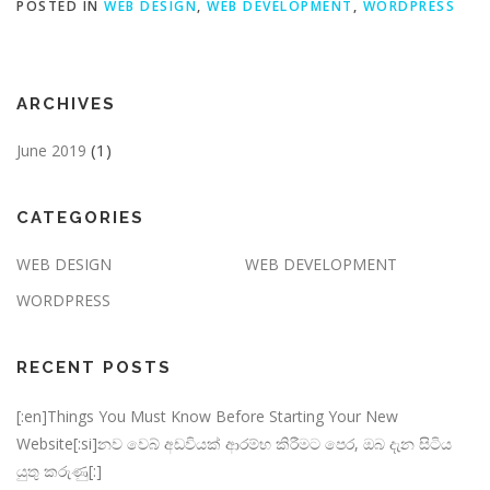
POSTED IN
WEB DESIGN
,
WEB DEVELOPMENT
,
WORDPRESS
ARCHIVES
(1)
June 2019
CATEGORIES
WEB DESIGN
WEB DEVELOPMENT
WORDPRESS
RECENT POSTS
[:en]Things You Must Know Before Starting Your New
Website[:si]නව වෙබ් අඩවියක් ආරම්භ කිරීමට පෙර, ඔබ දැන සිටිය
යුතු කරුණු[:]